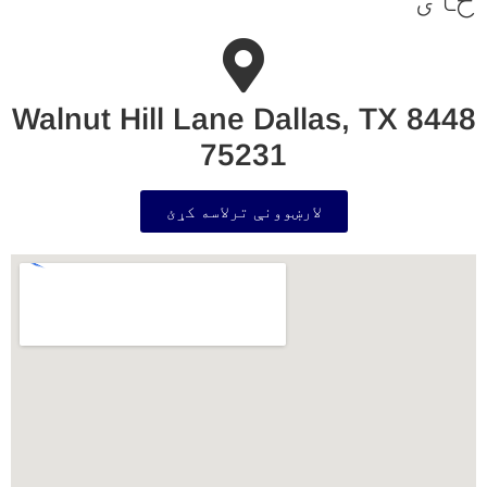
8448 Walnut Hill Lane Dallas, TX
75231
لارښوونې ترلاسه کړئ