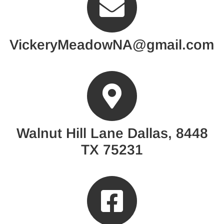
VickeryMeadowNA@gmail.com
8448 Walnut Hill Lane Dallas,
TX 75231