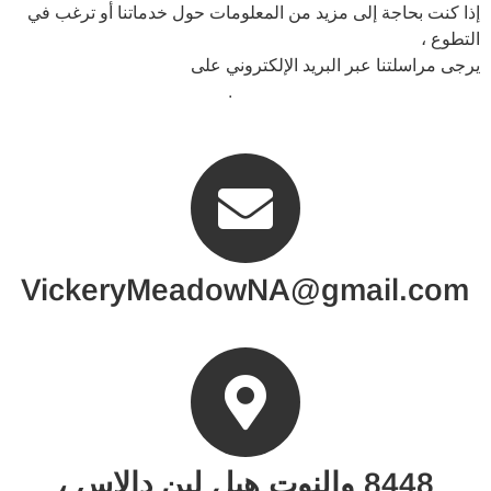
إذا كنت بحاجة إلى مزيد من المعلومات حول خدماتنا أو ترغب في
التطوع ،
يرجى مراسلتنا عبر البريد الإلكتروني على
.
VickeryMeadowNA@gmail.com
VickeryMeadowNA@gmail.com
8448 والنوت هيل لين دالاس ،