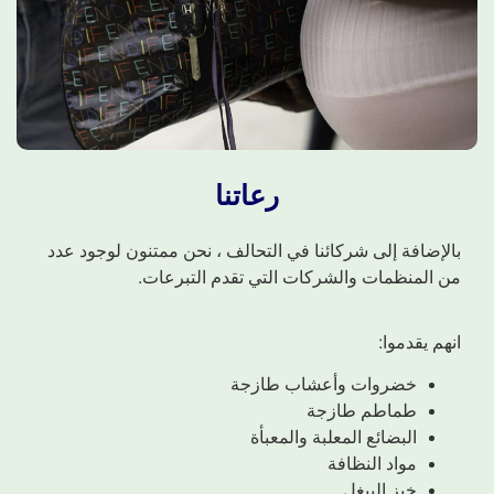
رعاتنا
بالإضافة إلى شركائنا في التحالف ، نحن ممتنون لوجود عدد
من المنظمات والشركات التي تقدم التبرعات.
انهم يقدموا:
خضروات وأعشاب طازجة
طماطم طازجة
البضائع المعلبة والمعبأة
مواد النظافة
خبز البيغل