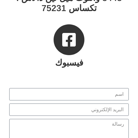
تكساس 75231
فيسبوك