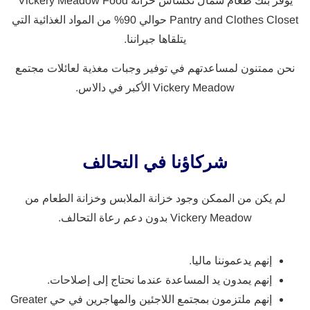
يوفر بنك طعام شمال تكساس خزانة Vickery Meadow Food
Pantry and Clothes Closet حوالي 90% من المواد الغذائية التي
يتلقاها جيراننا.
نحن ممتنون لمساعدتهم في توفير وجبات مغذية لعائلات مجتمع
Vickery Meadow الأكبر في دالاس.
شركاؤنا في التحالف
لم يكن من الممكن وجود خزانة الملابس وخزانة الطعام من
Vickery Meadow بدون دعم رعاة التحالف.
إنهم يدعموننا ماليا.
إنهم يمدون يد المساعدة عندما نحتاج إلى إصلاحات.
إنهم ملتزمون بمجتمع اللاجئين والمهاجرين في حي Greater