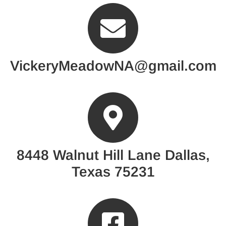
VickeryMeadowNA@gmail.com
8448 Walnut Hill Lane Dallas,
Texas 75231