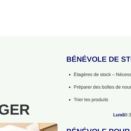
BÉNÉVOLE DE S
Étagères de stock – Nécess
Préparer des boîtes de nour
Trier les produits
GER
Lundi
8: