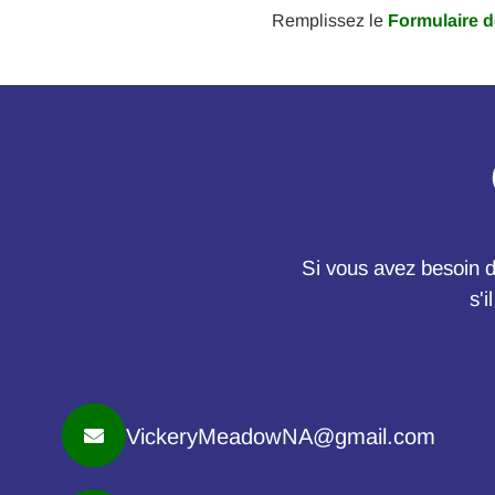
Remplissez le
Formulaire 
Si vous avez besoin d
s'i
VickeryMeadowNA@gmail.com