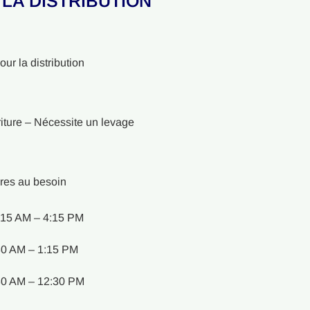
LA DISTRIBUTION
ur la distribution
riture – Nécessite un levage
res au besoin
:15 AM – 4:15 PM
30 AM – 1:15 PM
30 AM – 12:30 PM