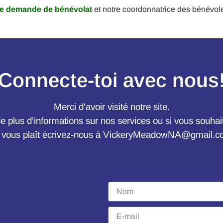
de demande de bénévolat
et notre coordonnatrice des bénévo
Connecte-toi avec nous
Merci d'avoir visité notre site.
e plus d'informations sur nos services ou si vous souhait
l vous plaît écrivez-nous à
VickeryMeadowNA@gmail.c