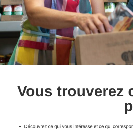
Vous trouverez 
p
Découvrez ce qui vous intéresse et ce qui correspo