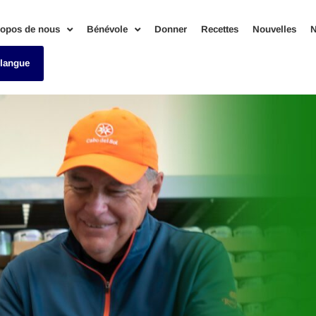
ropos de nous
Bénévole
Donner
Recettes
Nouvelles
N
 langue