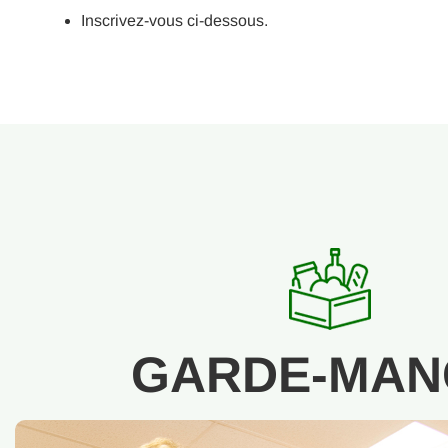
Inscrivez-vous ci-dessous.
GARDE-MAN