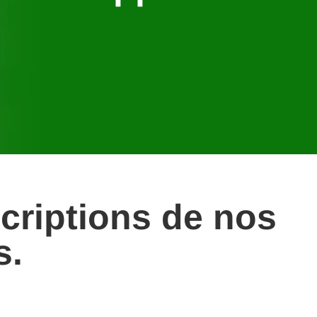
criptions de nos
s.