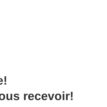
e!
ous recevoir!