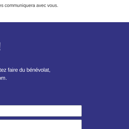
les communiquera avec vous.
!
ez faire du bénévolat,
om
.