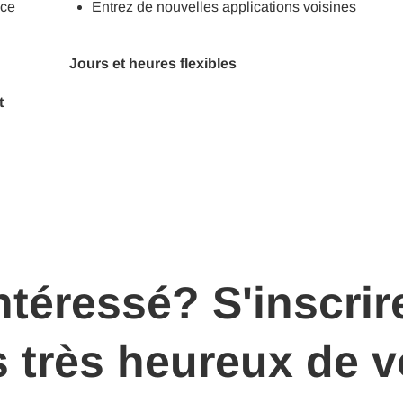
nce
Entrez de nouvelles applications voisines
Jours et heures flexibles
t
ntéressé? S'inscrir
 très heureux de v