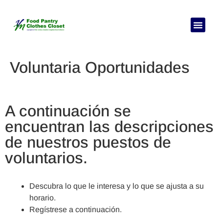
Elija su id
Necesitas a
Sobre no
Voluntaria Oportunidades
A continuación se
encuentran las descripciones
de nuestros puestos de
voluntarios.
Descubra lo que le interesa y lo que se ajusta a su
horario.
Regístrese a continuación.