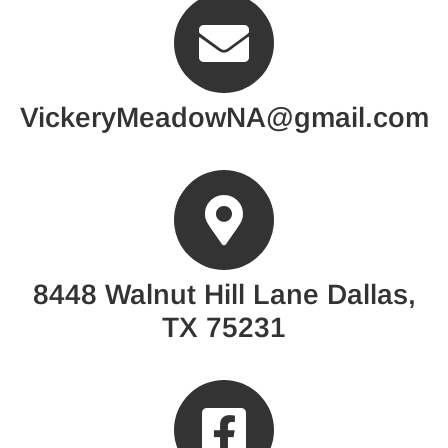
VickeryMeadowNA@gmail.com
8448 Walnut Hill Lane Dallas,
TX 75231