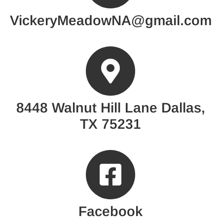
VickeryMeadowNA@gmail.com
8448 Walnut Hill Lane Dallas,
TX 75231
Facebook